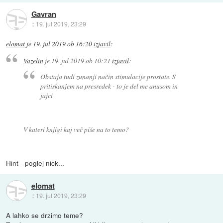
Gavran
::
19. jul 2019, 23:29
elomat
je
19. jul 2019 ob 16:20
izjavil
:
Vazelin
je
19. jul 2019 ob 10:21
izjavil
:
Obstaja tudi zunanji način stimulacije prostate. S
pritiskanjem na presredek - to je del me anusom in
jajci
V kateri knjigi kaj več piše na to temo?
Hint - poglej nick...
elomat
::
19. jul 2019, 23:29
A lahko se drzimo teme?