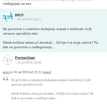
nadlegujejo za sex.
perci
::
19. jul 2019, 22:21
Ne govorimo o umetnem dodajanju ampak o količinah, ki jih
naravno sprodicira telo.
Glede količine seksa pri ženskah... Od kje ti ta tvoja večina? Pa
itak ne govorimo o nadlegovanju...
FormerUser
::
19. jul 2019, 22:52
perci
je
19. jul 2019 ob 22:21
izjavil
:
Ne govorimo o umetnem dodajanju ampak o količinah, ki jih
naravno sprodicira telo.
Glede količine seksa pri ženskah... Od kje ti ta tvoja večina? Pa
itak ne govorimo o nadlegovanju...