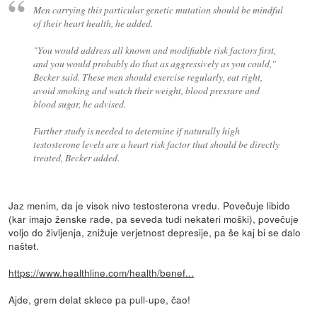
Men carrying this particular genetic mutation should be mindful
of their heart health, he added.
"You would address all known and modifiable risk factors first,
and you would probably do that as aggressively as you could,"
Becker said. These men should exercise regularly, eat right,
avoid smoking and watch their weight, blood pressure and
blood sugar, he advised.
Further study is needed to determine if naturally high
testosterone levels are a heart risk factor that should be directly
treated, Becker added.
Jaz menim, da je visok nivo testosterona vredu. Povečuje libido
(kar imajo ženske rade, pa seveda tudi nekateri moški), povečuje
voljo do življenja, znižuje verjetnost depresije, pa še kaj bi se dalo
naštet.
https://www.healthline.com/health/benef...
Ajde, grem delat sklece pa pull-upe, čao!