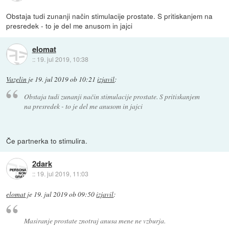
Obstaja tudi zunanji način stimulacije prostate. S pritiskanjem na
presredek - to je del me anusom in jajci
elomat
::
19. jul 2019, 10:38
Vazelin
je
19. jul 2019 ob 10:21
izjavil
:
Obstaja tudi zunanji način stimulacije prostate. S pritiskanjem
na presredek - to je del me anusom in jajci
Če partnerka to stimulira.
2dark
::
19. jul 2019, 11:03
elomat
je
19. jul 2019 ob 09:50
izjavil
:
Masiranje prostate znotraj anusa mene ne vzburja.