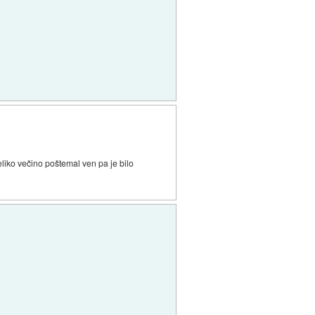
liko večino poštemal ven pa je bilo