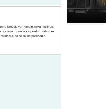
karere izrežejo ven kanale. neka nosilnost
 povzavo iz prostora v prostor. preboji se
 inštalacija, da se kaj ne poškoduje.