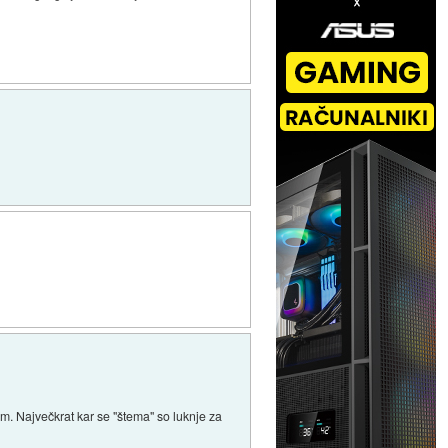
em. Največkrat kar se "štema" so luknje za