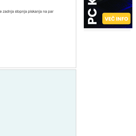
 je zadnja stopnja piskanja na par