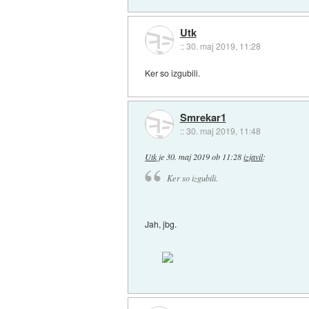
Utk
::
30. maj 2019, 11:28
Ker so izgubili.
Smrekar1
::
30. maj 2019, 11:48
Utk
je
30. maj 2019 ob 11:28
izjavil
:
Ker so izgubili.
Jah, jbg.