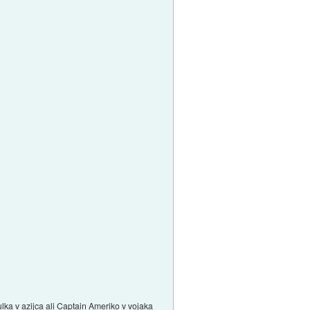
ulka v azijca ali Captain Ameriko v vojaka