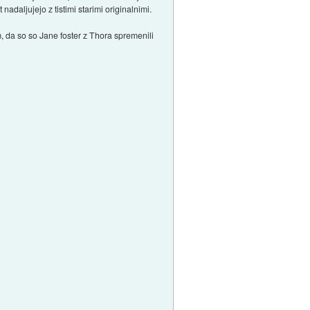
nadaljujejo z tistimi starimi originalnimi.
m, da so so Jane foster z Thora spremenili