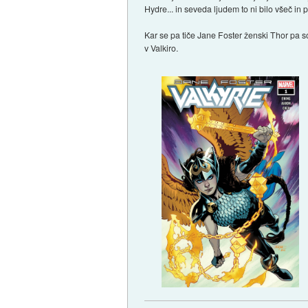
Hydre... in seveda ljudem to ni bilo všeč in p
Kar se pa tiče Jane Foster ženski Thor pa so
v Valkiro.