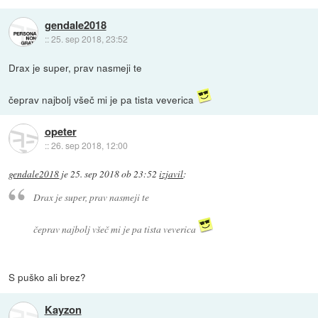
gendale2018
::
25. sep 2018, 23:52
Drax je super, prav nasmeji te
čeprav najbolj všeč mi je pa tista veverica
opeter
::
26. sep 2018, 12:00
gendale2018
je
25. sep 2018 ob 23:52
izjavil
:
Drax je super, prav nasmeji te
čeprav najbolj všeč mi je pa tista veverica
S puško ali brez?
Kayzon