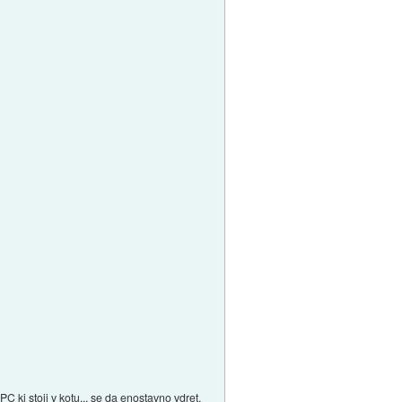
ki stoji v kotu... se da enostavno vdret,