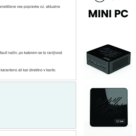
 nameščene vse popravke oz. aktualne
ault način, po katerem se to ranljivost
karanteno ali kar direktno v kanto.