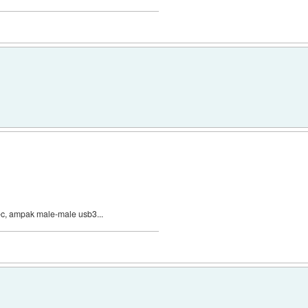
ekec, ampak male-male usb3...