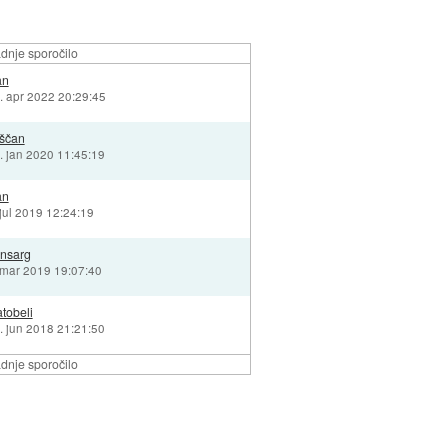
dnje sporočilo
an
. apr 2022 20:29:45
ščan
. jan 2020 11:45:19
an
 jul 2019 12:24:19
nsarg
 mar 2019 19:07:40
tobeli
. jun 2018 21:21:50
dnje sporočilo