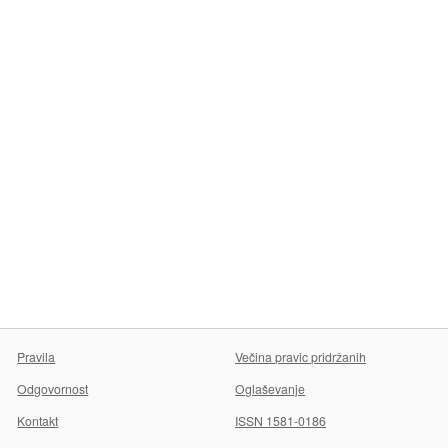
Pravila
Večina pravic pridržanih
Odgovornost
Oglaševanje
Kontakt
ISSN 1581-0186