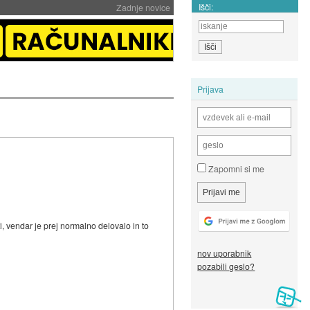
Išči:
Zadnje novice
Prijava
Zapomni si me
 vendar je prej normalno delovalo in to
nov uporabnik
pozabili geslo?