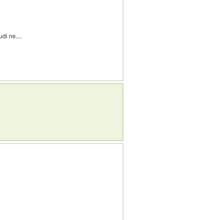
di ne....