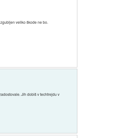
izgubljen veliko škode ne bo.
zadostovale. Jih dobiš v techtrejdu v