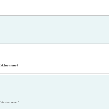
Kakšne stene?
? Kakšne stene?