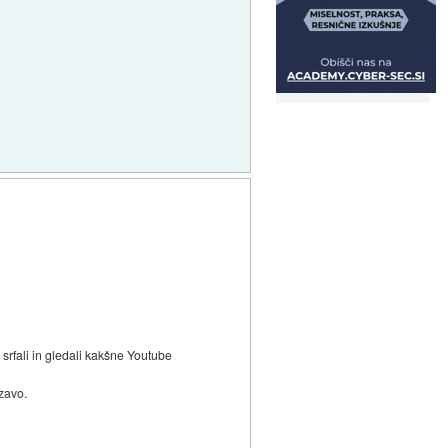
srfali in gledali kakšne Youtube
ezavo.