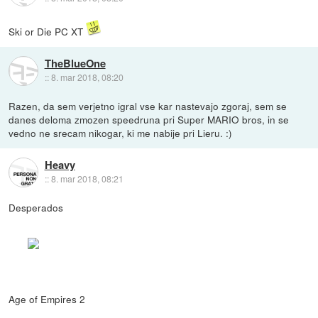
Ski or Die PC XT
TheBlueOne
::
8. mar 2018, 08:20
Razen, da sem verjetno igral vse kar nastevajo zgoraj, sem se
danes deloma zmozen speedruna pri Super MARIO bros, in se
vedno ne srecam nikogar, ki me nabije pri Lieru. :)
Heavy
::
8. mar 2018, 08:21
Desperados
Age of Empires 2