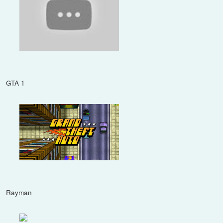
GTA 1
Rayman