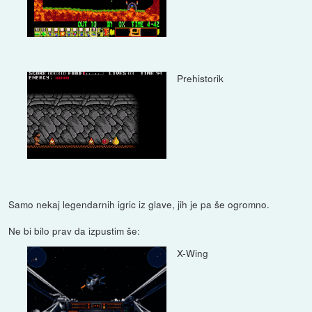
Prehistorik
Samo nekaj legendarnih igric iz glave, jih je pa še ogromno.
Ne bi bilo prav da izpustim še:
X-Wing