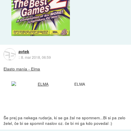
avtek
::
8. mar 2018, 06:59
Elasto mania - Elma
ELMA
Še prej pa nekega rudarja, ki se ga žal ne spomnem...Bi si pa zelo
želel, če bi se spomnil naslov oz. če bi mi ga kdo povedal :)