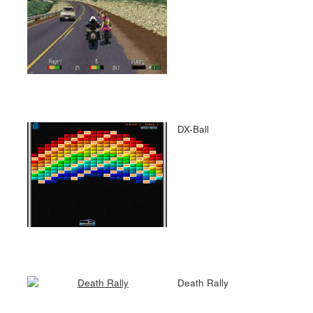
DX-Ball
Death Rally