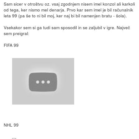
Sam sicer v otroštvu oz. vsaj zgodnjem nisem imel konzol ali karkoli
od tega, ker nismo mel denarja. Prvo kar sem imel je bil računalnik
leta 99 (pa še to ni bil moj, ker naj bi bil namenjen bratu - šola).
Vsekakor sem si ga tudi sam sposodil in se zaljubil v igre. Največ
sem preigral:
FIFA 99
NHL 99