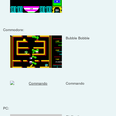
Commodore:
Bubble Bobble
Commando
PC: