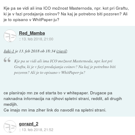
Kje pa se vidi ali ima ICO možnost Masternoda, npr. kot pri Graftu,
ki je v fazi prodajanja coinov? Na kaj je potrebno biti pozoren? Ali
je to opisano v WhitPaper-ju?
Red_Mamba
::
13. feb 2018, 21:00
Jaki-1
je
13. feb 2018 ob 18:34
izjavil
:
Kje pa se vidi ali ima ICO možnost Masternoda, npr. kot pri
Graftu, ki je v fazi prodajanja coinov? Na kaj je potrebno biti
pozoren? Ali je to opisano v WhitPaper-ju?
ce planirajo mn ze od starta bo v whitepaper. Drugace pa
naknadna informacija na njihovi spletni strani, reddit, ali drugih
medijih.
Ce imajo mn ima ziher link do navodil na spletni strani.
gorazd_2
::
13. feb 2018, 21:52