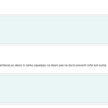
hiteval po desni in lahko zapeljejo na desni pas ne da bi preverili mrtvi kot vozila.