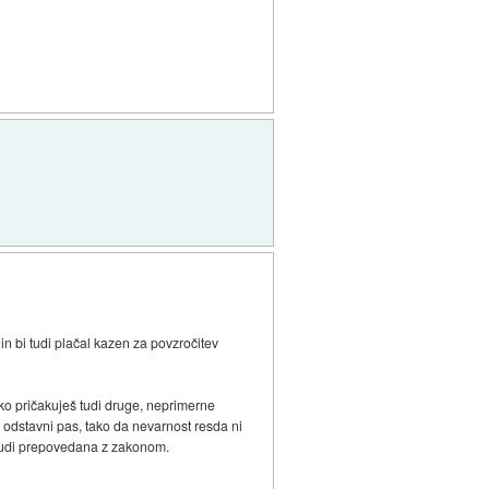
 in bi tudi plačal kazen za povzročitev
ahko pričakuješ tudi druge, neprimerne
 odstavni pas, tako da nevarnost resda ni
e tudi prepovedana z zakonom.