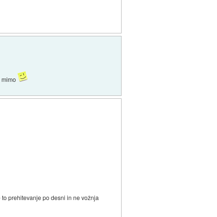
al mimo
to prehitevanje po desni in ne vožnja