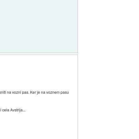
kniti na vozni pas. Ker je na voznem pasu
cela Avstrija...