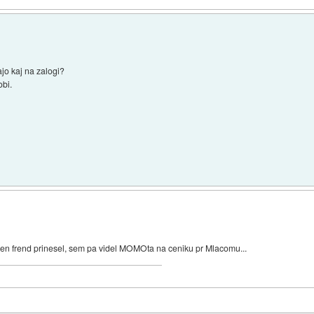
jo kaj na zalogi?
obi.
 en frend prinesel, sem pa videl MOMOta na ceniku pr Mlacomu...