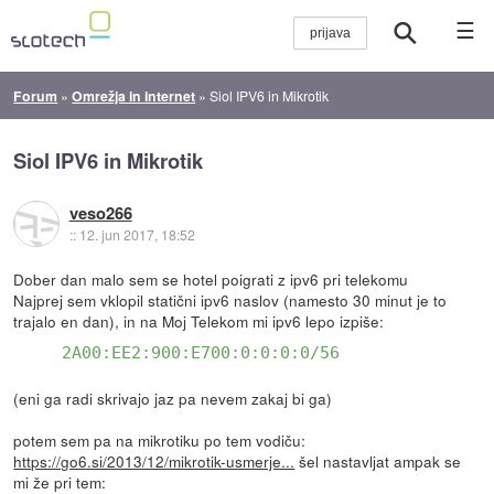
☰
Forum
»
Omrežja in internet
»
Siol IPV6 in Mikrotik
Siol IPV6 in Mikrotik
veso266
::
12. jun 2017, 18:52
Dober dan malo sem se hotel poigrati z ipv6 pri telekomu
Najprej sem vklopil statični ipv6 naslov (namesto 30 minut je to
trajalo en dan), in na Moj Telekom mi ipv6 lepo izpiše:
2A00:EE2:900:E700:0:0:0:0/56
(eni ga radi skrivajo jaz pa nevem zakaj bi ga)
potem sem pa na mikrotiku po tem vodiču:
https://go6.si/2013/12/mikrotik-usmerje...
šel nastavljat ampak se
mi že pri tem: