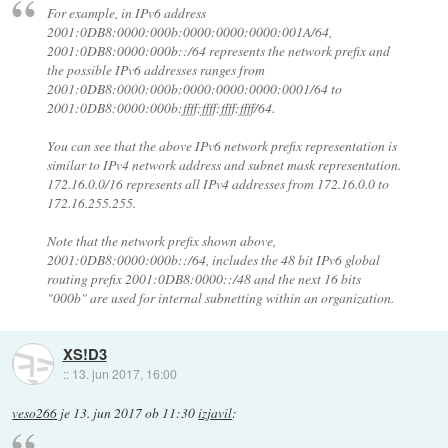
For example, in IPv6 address
2001:0DB8:0000:000b:0000:0000:0000:001A/64,
2001:0DB8:0000:000b::/64 represents the network prefix and
the possible IPv6 addresses ranges from
2001:0DB8:0000:000b:0000:0000:0000:0001/64 to
2001:0DB8:0000:000b:ffff:ffff:ffff:ffff/64.
You can see that the above IPv6 network prefix representation is
similar to IPv4 network address and subnet mask representation.
172.16.0.0/16 represents all IPv4 addresses from 172.16.0.0 to
172.16.255.255.
Note that the network prefix shown above,
2001:0DB8:0000:000b::/64, includes the 48 bit IPv6 global
routing prefix 2001:0DB8:0000::/48 and the next 16 bits
"000b" are used for internal subnetting within an organization.
XS!D3
::
13. jun 2017, 16:00
veso266
je
13. jun 2017 ob 11:30
izjavil
: