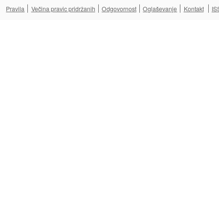
Pravila
Večina pravic pridržanih
Odgovornost
Oglaševanje
Kontakt
IS