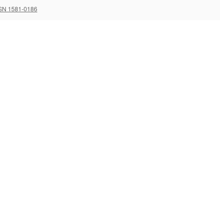
SN 1581-0186