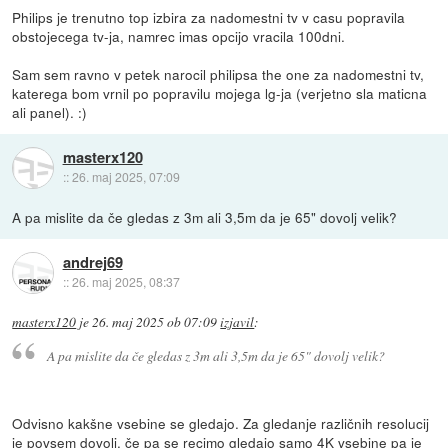
Philips je trenutno top izbira za nadomestni tv v casu popravila
obstojecega tv-ja, namrec imas opcijo vracila 100dni.
Sam sem ravno v petek narocil philipsa the one za nadomestni tv,
katerega bom vrnil po popravilu mojega lg-ja (verjetno sla maticna
ali panel). :)
masterx120
::
26. maj 2025, 07:09
A pa mislite da če gledas z 3m ali 3,5m da je 65" dovolj velik?
andrej69
::
26. maj 2025, 08:37
masterx120
je
26. maj 2025 ob 07:09
izjavil
:
A pa mislite da če gledas z 3m ali 3,5m da je 65" dovolj velik?
Odvisno kakšne vsebine se gledajo. Za gledanje različnih resolucij
je povsem dovolj, če pa se recimo gledajo samo 4K vsebine pa je