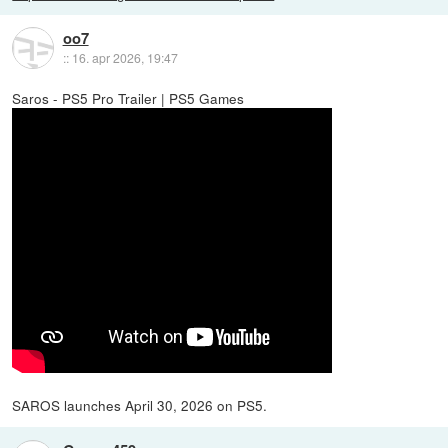
oo7
::
16. apr 2026, 19:47
Saros - PS5 Pro Trailer | PS5 Games
SAROS launches April 30, 2026 on PS5.