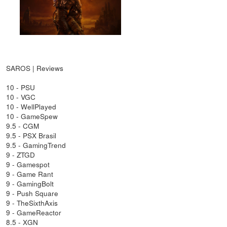
SAROS | Reviews
10 - PSU
10 - VGC
10 - WellPlayed
10 - GameSpew
9.5 - CGM
9.5 - PSX Brasil
9.5 - GamingTrend
9 - ZTGD
9 - Gamespot
9 - Game Rant
9 - GamingBolt
9 - Push Square
9 - TheSixthAxis
9 - GameReactor
8.5 - XGN