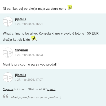
Ni panike, sej bo akcija maja za staro ceno
jijetelu
::
27. mar 2026, 15:04
What a time to be alive. Konzola ki gre v svojo 6 leto je 150 EUR
dražja kot ob izidu
.
Skyman
::
27. mar 2026, 16:03
Meni je prav,bomo pa za vec prodali :)
jijetelu
::
27. mar 2026, 17:07
Skyman
je
27. mar 2026 ob 16:03
izjavil
:
Meni je prav,bomo pa za vec prodali :)