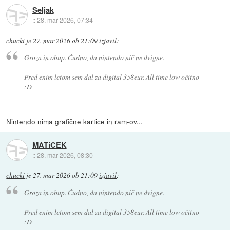
Seljak
::
28. mar 2026, 07:34
chucki
je
27. mar 2026 ob 21:09
izjavil
:
Groza in obup. Čudno, da nintendo nič ne dvigne.
Pred enim letom sem dal za digital 358eur. All time low očitno
:D
Nintendo nima grafične kartice in ram-ov...
MATiCEK
::
28. mar 2026, 08:30
chucki
je
27. mar 2026 ob 21:09
izjavil
:
Groza in obup. Čudno, da nintendo nič ne dvigne.
Pred enim letom sem dal za digital 358eur. All time low očitno
:D