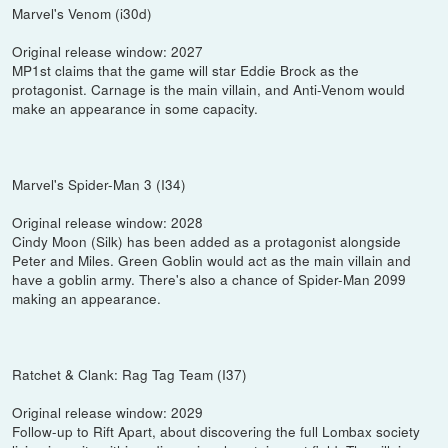
Marvel's Venom (i30d)
Original release window: 2027
MP1st claims that the game will star Eddie Brock as the
protagonist. Carnage is the main villain, and Anti-Venom would
make an appearance in some capacity.
Marvel's Spider-Man 3 (I34)
Original release window: 2028
Cindy Moon (Silk) has been added as a protagonist alongside
Peter and Miles. Green Goblin would act as the main villain and
have a goblin army. There's also a chance of Spider-Man 2099
making an appearance.
Ratchet & Clank: Rag Tag Team (I37)
Original release window: 2029
Follow-up to Rift Apart, about discovering the full Lombax society