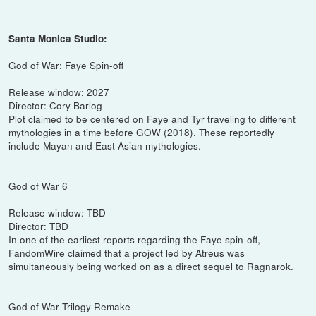
Santa Monica Studio:
God of War: Faye Spin-off
Release window: 2027
Director: Cory Barlog
Plot claimed to be centered on Faye and Tyr traveling to different
mythologies in a time before GOW (2018). These reportedly
include Mayan and East Asian mythologies.
God of War 6
Release window: TBD
Director: TBD
In one of the earliest reports regarding the Faye spin-off,
FandomWire claimed that a project led by Atreus was
simultaneously being worked on as a direct sequel to Ragnarok.
God of War Trilogy Remake