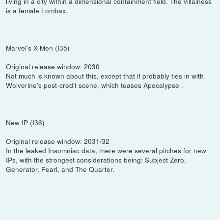
living in a city within a dimensional containment field. The villainess
is a female Lombax.
Marvel's X-Men (I35)
Original release window: 2030
Not much is known about this, except that it probably ties in with
Wolverine's post-credit scene, which teases Apocalypse .
New IP (I36)
Original release window: 2031/32
In the leaked Insomniac data, there were several pitches for new
IPs, with the strongest considerations being: Subject Zero,
Generator, Pearl, and The Quarter.