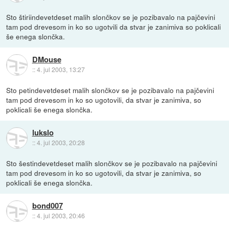
Sto štiriindevetdeset malih slončkov se je pozibavalo na pajčevini
tam pod drevesom in ko so ugotvili da stvar je zanimiva so poklicali
še enega slončka.
DMouse
::
4. jul 2003, 13:27
Sto petindevetdeset malih slončkov se je pozibavalo na pajčevini
tam pod drevesom in ko so ugotovili, da stvar je zanimiva, so
poklicali še enega slončka.
lukslo
::
4. jul 2003, 20:28
Sto šestindevetdeset malih slončkov se je pozibavalo na pajčevini
tam pod drevesom in ko so ugotovili, da stvar je zanimiva, so
poklicali še enega slončka.
bond007
::
4. jul 2003, 20:46