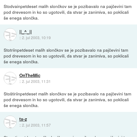
Stodvainpetdeset malih slončkov se je pozibavalo na pajčevini tam
pod drevesom in ko so ugotovili, da stvar je zanimiva, so poklicali
še enega slončka.
||_^_||
::
2. jul 2003, 10:19
Stotriinpetdeset malih slončkov se je pozibavalo na pajčevini tam
pod drevesom in ko so ugotovili, da stvar je zanimiva, so poklicali
še enega slončka.
OnTheMic
::
2. jul 2003, 11:31
Stoštiriinpetdeset malih slončkov se je pozibavalo na pajčevini tam
pod drevesom in ko so ugotovili, da stvar je zanimiva, so poklicali
še enega slončka.
tx-z
::
2. jul 2003, 11:57