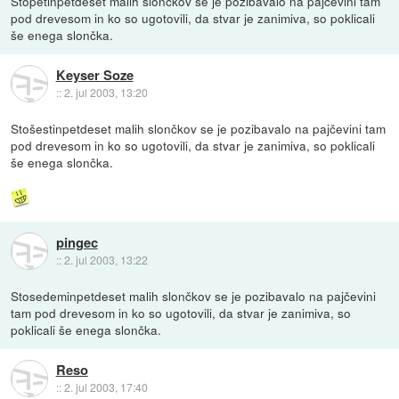
Stopetinpetdeset malih slončkov se je pozibavalo na pajčevini tam
pod drevesom in ko so ugotovili, da stvar je zanimiva, so poklicali
še enega slončka.
Keyser Soze
::
2. jul 2003, 13:20
Stošestinpetdeset malih slončkov se je pozibavalo na pajčevini tam
pod drevesom in ko so ugotovili, da stvar je zanimiva, so poklicali
še enega slončka.
pingec
::
2. jul 2003, 13:22
Stosedeminpetdeset malih slončkov se je pozibavalo na pajčevini
tam pod drevesom in ko so ugotovili, da stvar je zanimiva, so
poklicali še enega slončka.
Reso
::
2. jul 2003, 17:40