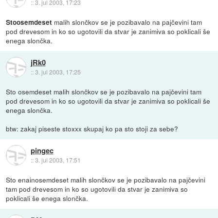
::
3. jul 2003, 17:23
malih slončkov se je pozibavalo na pajčevini tam
Stoosemdeset
pod drevesom in ko so ugotovili da stvar je zanimiva so poklicali še
enega slončka.
jRk0
::
3. jul 2003, 17:25
Sto osemdeset malih slončkov se je pozibavalo na pajčevini tam
pod drevesom in ko so ugotovili da stvar je zanimiva so poklicali še
enega slončka.
btw: zakaj piseste stoxxx skupaj ko pa sto stoji za sebe?
pingec
::
3. jul 2003, 17:51
Sto enainosemdeset malih slončkov se je pozibavalo na pajčevini
tam pod drevesom in ko so ugotovili da stvar je zanimiva so
poklicali še enega slončka.