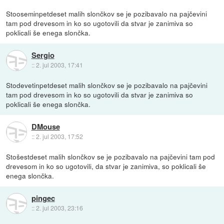
Stooseminpetdeset malih slončkov se je pozibavalo na pajčevini
tam pod drevesom in ko so ugotovili da stvar je zanimiva so
poklicali še enega slončka.
Sergio
::
2. jul 2003, 17:41
Stodevetinpetdeset malih slončkov se je pozibavalo na pajčevini
tam pod drevesom in ko so ugotovili da stvar je zanimiva so
poklicali še enega slončka.
DMouse
::
2. jul 2003, 17:52
Stošestdeset malih slončkov se je pozibavalo na pajčevini tam pod
drevesom in ko so ugotovili, da stvar je zanimiva, so poklicali še
enega slončka.
pingec
::
2. jul 2003, 23:16