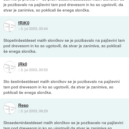
je pozibavalo na pajčevini tam pod drevesom in ko so ugotovili, da
stvar je zanimiva, so poklicali še enega slončka.
fRiK0
::
3. jul 2003, 00:44
Stopetinšestdeset malih slončkov se je pozibavalo na pajčevini tam
pod drevesom in ko so ugotovili, da stvar je zanimiva, so poklicali
še enega slončka.
jRk0
::
3. jul 2003, 00:53
Sto šestinšestdeset malih slončkov se je pozibavalo na pajčevini
tam pod drevesom in ko so ugotovili, da stvar je zanimiva, so
poklicali še enega slončka.
Reso
::
3. jul 2003, 06:29
Stosedeminšestdeset malih slončkov se je pozibavalo na pajčevini
tam pod drevesom in ko so uigotovili da stvar je zanimiva so