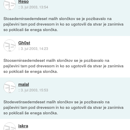
Reso
::
3. jul 2003, 13:54
Stosedeminsedemdeset malih slončkov se je pozibavalo na
pajčevini tam pod drevesom in ko so ugotovili da stvar je zanimiva
so poklicali še enega slončka.
Gh0st
::
3. jul 2003, 14:23
Stooseminsedemdeset malih slončkov se je pozibavalo na
pajčevini tam pod drevesom in ko so ugotovili da stvar je zanimiva
so poklicali še enega slončka.
malal
::
3. jul 2003, 15:53
Stodevetinsedemdeset malih slončkov se je pozibavalo na
pajčevini tam pod drevesom in ko so ugotovili da stvar je zanimiva
so poklicali še enega slončka.
iskra