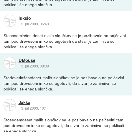
poklicali še enega slončka.
lukslo
::
3. jul 2003, 06:43
Stososeminšestdeset malih slončkov se je pozibavalo na pajčevini
tam pod drevesom in ko so uigotovili da stvar je zanimiva so
poklicali še enega slončka.
DMouse
::
3. jul 2003, 08:08
Stodevetinšestdeset malih slončkov se je pozibavalo na pajčevini
tam pod drevesom in ko so ugotovili, da stvar je zanimiva, so
poklicali še enega slončka.
Jakka
::
3. jul 2003, 10:14
Stosedemdeset malih slončkov se je pozibavalo na pajčevini tam
pod drevesom in ko so ugotovili, da stvar je zanimiva, so poklicali
še enega slončka.