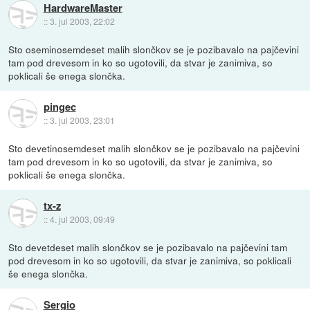
HardwareMaster
::
3. jul 2003, 22:02
Sto oseminosemdeset malih slončkov se je pozibavalo na pajčevini
tam pod drevesom in ko so ugotovili, da stvar je zanimiva, so
poklicali še enega slončka.
pingec
::
3. jul 2003, 23:01
Sto devetinosemdeset malih slončkov se je pozibavalo na pajčevini
tam pod drevesom in ko so ugotovili, da stvar je zanimiva, so
poklicali še enega slončka.
tx-z
::
4. jul 2003, 09:49
Sto devetdeset malih slončkov se je pozibavalo na pajčevini tam
pod drevesom in ko so ugotovili, da stvar je zanimiva, so poklicali
še enega slončka.
Sergio