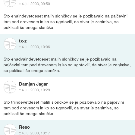
::
4. jul 2003, 09:50
Sto enaindevetdeset malih slončkov se je pozibavalo na pajčevini
tam pod drevesom in ko so ugotovili, da stvar je zanimiva, so
poklicali še enega slončka.
tx-z
::
4. jul 2003, 10:06
Sto enadvaindevetdeset malih slončkov se je pozibavalo na
pajčevini tam pod drevesom in ko so ugotovili, da stvar je zanimiva,
so poklicali še enega slončka.
Damjan Jagar
::
4. jul 2003, 10:29
Sto triindevetdeset malih slončkov se je pozibavalo na pajčevini
tam pod drevesom in ko so ugotovili, da stvar je zanimiva, so
poklicali še enega slončka.
Reso
::
4. jul 2003, 13:17