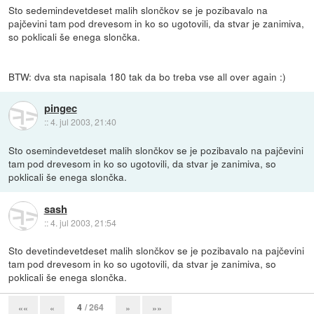
Sto sedemindevetdeset malih slončkov se je pozibavalo na
pajčevini tam pod drevesom in ko so ugotovili, da stvar je zanimiva,
so poklicali še enega slončka.
BTW: dva sta napisala 180 tak da bo treba vse all over again :)
pingec
::
4. jul 2003, 21:40
Sto osemindevetdeset malih slončkov se je pozibavalo na pajčevini
tam pod drevesom in ko so ugotovili, da stvar je zanimiva, so
poklicali še enega slončka.
sash
::
4. jul 2003, 21:54
Sto devetindevetdeset malih slončkov se je pozibavalo na pajčevini
tam pod drevesom in ko so ugotovili, da stvar je zanimiva, so
poklicali še enega slončka.
4
/ 264
««
«
»
»»