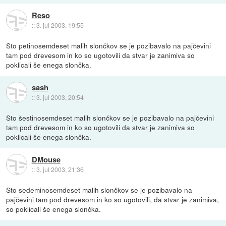
Reso
::
3. jul 2003, 19:55
Sto petinosemdeset malih slončkov se je pozibavalo na pajčevini
tam pod drevesom in ko so ugotovili da stvar je zanimiva so
poklicali še enega slončka.
sash
::
3. jul 2003, 20:54
Sto šestinosemdeset malih slončkov se je pozibavalo na pajčevini
tam pod drevesom in ko so ugotovili da stvar je zanimiva so
poklicali še enega slončka.
DMouse
::
3. jul 2003, 21:36
Sto sedeminosemdeset malih slončkov se je pozibavalo na
pajčevini tam pod drevesom in ko so ugotovili, da stvar je zanimiva,
so poklicali še enega slončka.