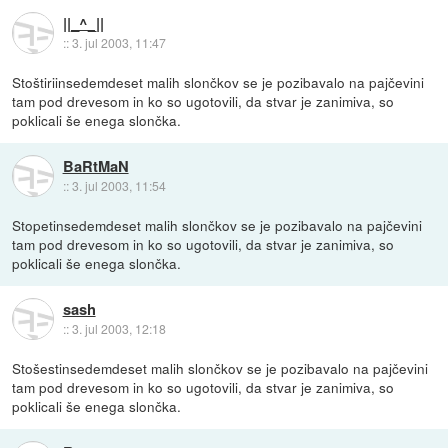
||_^_||
::
3. jul 2003, 11:47
Stoštiriinsedemdeset malih slončkov se je pozibavalo na pajčevini
tam pod drevesom in ko so ugotovili, da stvar je zanimiva, so
poklicali še enega slončka.
BaRtMaN
::
3. jul 2003, 11:54
Stopetinsedemdeset malih slončkov se je pozibavalo na pajčevini
tam pod drevesom in ko so ugotovili, da stvar je zanimiva, so
poklicali še enega slončka.
sash
::
3. jul 2003, 12:18
Stošestinsedemdeset malih slončkov se je pozibavalo na pajčevini
tam pod drevesom in ko so ugotovili, da stvar je zanimiva, so
poklicali še enega slončka.