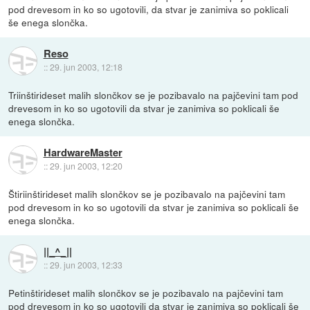
pod drevesom in ko so ugotovili, da stvar je zanimiva so poklicali
še enega slončka.
Reso
::
29. jun 2003, 12:18
Triinštirideset malih slončkov se je pozibavalo na pajčevini tam pod
drevesom in ko so ugotovili da stvar je zanimiva so poklicali še
enega slončka.
HardwareMaster
::
29. jun 2003, 12:20
Štiriinštirideset malih slončkov se je pozibavalo na pajčevini tam
pod drevesom in ko so ugotovili da stvar je zanimiva so poklicali še
enega slončka.
||_^_||
::
29. jun 2003, 12:33
Petinštirideset malih slončkov se je pozibavalo na pajčevini tam
pod drevesom in ko so ugotovili da stvar je zanimiva so poklicali še