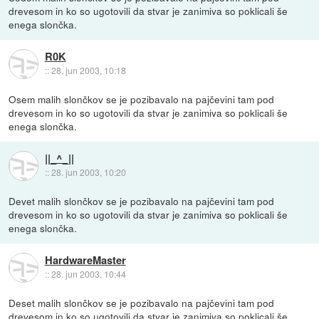
drevesom in ko so ugotovili da stvar je zanimiva so poklicali še
enega slončka.
R0K
::
28. jun 2003, 10:18
Osem malih slončkov se je pozibavalo na pajčevini tam pod
drevesom in ko so ugotovili da stvar je zanimiva so poklicali še
enega slončka.
||_^_||
::
28. jun 2003, 10:20
Devet malih slončkov se je pozibavalo na pajčevini tam pod
drevesom in ko so ugotovili da stvar je zanimiva so poklicali še
enega slončka.
HardwareMaster
::
28. jun 2003, 10:44
Deset malih slončkov se je pozibavalo na pajčevini tam pod
drevesom in ko so ugotovili da stvar je zanimiva so poklicali še