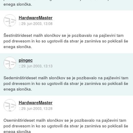
enega slončka.
HardwareMaster
::
29. jun 2003, 13:08
Šestinštirideset malih slončkov se je pozibavalo na pajčevini tam
pod drevesom in ko so ugotovili da stvar je zanimiva so poklicali še
enega slončka.
pingec
::
29. jun 2003, 13:13
Sedeminštirideset malih slončkov se je pozibavalo na pajčevini tam
pod drevesom in ko so ugotovili da stvar je zanimiva so poklicali še
enega slončka.
HardwareMaster
::
29. jun 2003, 13:28
Oseminštirideset malih slončkov se je pozibavalo na pajčevini tam
pod drevesom in ko so ugotovili da stvar je zanimiva so poklicali še
enega slončka