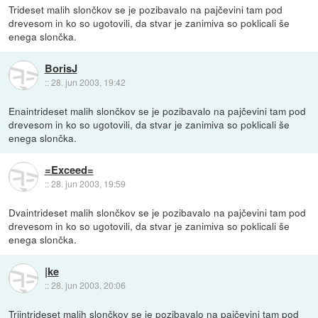
Trideset malih slončkov se je pozibavalo na pajčevini tam pod
drevesom in ko so ugotovili, da stvar je zanimiva so poklicali še
enega slončka.
BorisJ
::
28. jun 2003, 19:42
Enaintrideset malih slončkov se je pozibavalo na pajčevini tam pod
drevesom in ko so ugotovili, da stvar je zanimiva so poklicali še
enega slončka.
=Exceed=
::
28. jun 2003, 19:59
Dvaintrideset malih slončkov se je pozibavalo na pajčevini tam pod
drevesom in ko so ugotovili, da stvar je zanimiva so poklicali še
enega slončka.
|ke
::
28. jun 2003, 20:06
Triintrideset malih slončkov se je pozibavalo na pajčevini tam pod