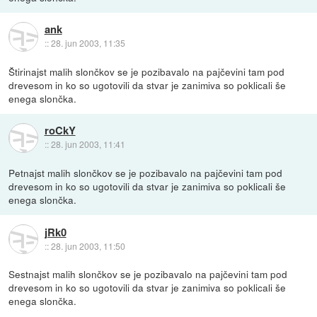
ank
::
28. jun 2003, 11:35
Štirinajst malih slončkov se je pozibavalo na pajčevini tam pod
drevesom in ko so ugotovili da stvar je zanimiva so poklicali še
enega slončka.
roCkY
::
28. jun 2003, 11:41
Petnajst malih slončkov se je pozibavalo na pajčevini tam pod
drevesom in ko so ugotovili da stvar je zanimiva so poklicali še
enega slončka.
jRk0
::
28. jun 2003, 11:50
Sestnajst malih slončkov se je pozibavalo na pajčevini tam pod
drevesom in ko so ugotovili da stvar je zanimiva so poklicali še
enega slončka.