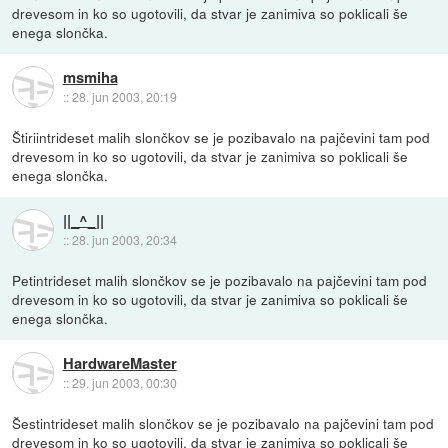
drevesom in ko so ugotovili, da stvar je zanimiva so poklicali še
enega slončka.
msmiha
::
28. jun 2003, 20:19
Štiriintrideset malih slončkov se je pozibavalo na pajčevini tam pod
drevesom in ko so ugotovili, da stvar je zanimiva so poklicali še
enega slončka.
||_^_||
::
28. jun 2003, 20:34
Petintrideset malih slončkov se je pozibavalo na pajčevini tam pod
drevesom in ko so ugotovili, da stvar je zanimiva so poklicali še
enega slončka.
HardwareMaster
::
29. jun 2003, 00:30
Šestintrideset malih slončkov se je pozibavalo na pajčevini tam pod
drevesom in ko so ugotovili, da stvar je zanimiva so poklicali še