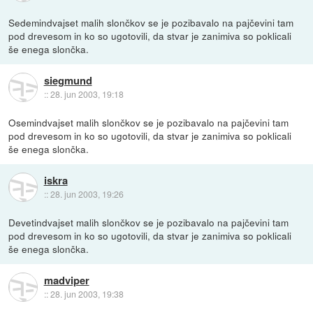
Sedemindvajset malih slončkov se je pozibavalo na pajčevini tam
pod drevesom in ko so ugotovili, da stvar je zanimiva so poklicali
še enega slončka.
siegmund
::
28. jun 2003, 19:18
Osemindvajset malih slončkov se je pozibavalo na pajčevini tam
pod drevesom in ko so ugotovili, da stvar je zanimiva so poklicali
še enega slončka.
iskra
::
28. jun 2003, 19:26
Devetindvajset malih slončkov se je pozibavalo na pajčevini tam
pod drevesom in ko so ugotovili, da stvar je zanimiva so poklicali
še enega slončka.
madviper
::
28. jun 2003, 19:38