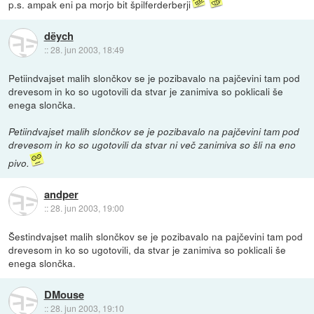
p.s. ampak eni pa morjo bit špilferderberji
dëych
::
28. jun 2003, 18:49
Petiindvajset malih slončkov se je pozibavalo na pajčevini tam pod
drevesom in ko so ugotovili da stvar je zanimiva so poklicali še
enega slončka.
Petiindvajset malih slončkov se je pozibavalo na pajčevini tam pod
drevesom in ko so ugotovili da stvar ni več zanimiva so šli na eno
pivo.
andper
::
28. jun 2003, 19:00
Šestindvajset malih slončkov se je pozibavalo na pajčevini tam pod
drevesom in ko so ugotovili, da stvar je zanimiva so poklicali še
enega slončka.
DMouse
::
28. jun 2003, 19:10