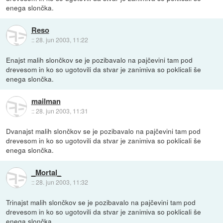
enega slončka.
Reso
::
28. jun 2003, 11:22
Enajst malih slončkov se je pozibavalo na pajčevini tam pod
drevesom in ko so ugotovili da stvar je zanimiva so poklicali še
enega slončka.
mailman
::
28. jun 2003, 11:31
Dvanajst malih slončkov se je pozibavalo na pajčevini tam pod
drevesom in ko so ugotovili da stvar je zanimiva so poklicali še
enega slončka.
_Mortal_
::
28. jun 2003, 11:32
Trinajst malih slončkov se je pozibavalo na pajčevini tam pod
drevesom in ko so ugotovili da stvar je zanimiva so poklicali še
enega slončka.