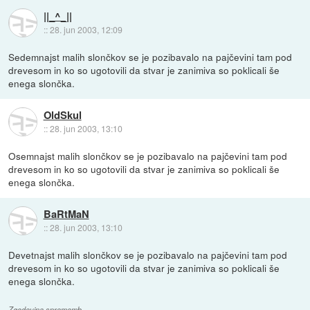
||_^_||
::
28. jun 2003, 12:09
Sedemnajst malih slončkov se je pozibavalo na pajčevini tam pod
drevesom in ko so ugotovili da stvar je zanimiva so poklicali še
enega slončka.
OldSkul
::
28. jun 2003, 13:10
Osemnajst malih slončkov se je pozibavalo na pajčevini tam pod
drevesom in ko so ugotovili da stvar je zanimiva so poklicali še
enega slončka.
BaRtMaN
::
28. jun 2003, 13:10
Devetnajst malih slončkov se je pozibavalo na pajčevini tam pod
drevesom in ko so ugotovili da stvar je zanimiva so poklicali še
enega slončka.
Zgodovina sprememb…