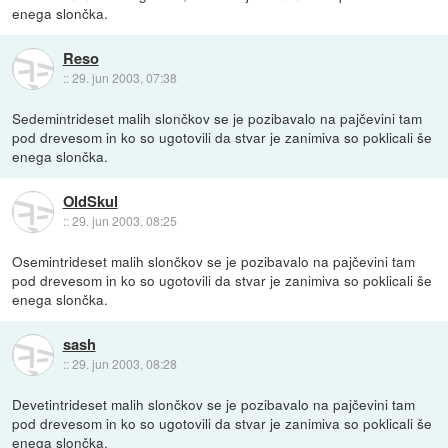
enega slončka.
Reso
::
29. jun 2003, 07:38
Sedemintrideset malih slončkov se je pozibavalo na pajčevini tam
pod drevesom in ko so ugotovili da stvar je zanimiva so poklicali še
enega slončka.
OldSkul
::
29. jun 2003, 08:25
Osemintrideset malih slončkov se je pozibavalo na pajčevini tam
pod drevesom in ko so ugotovili da stvar je zanimiva so poklicali še
enega slončka.
sash
::
29. jun 2003, 08:28
Devetintrideset malih slončkov se je pozibavalo na pajčevini tam
pod drevesom in ko so ugotovili da stvar je zanimiva so poklicali še
enega slončka.