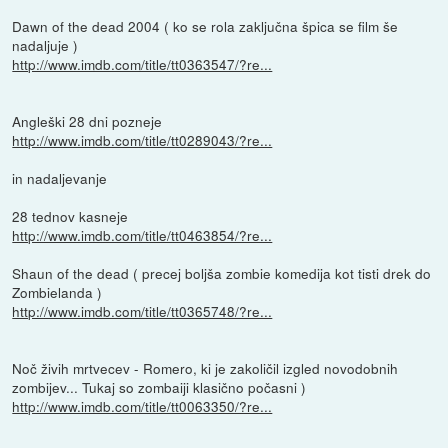
Dawn of the dead 2004 ( ko se rola zaključna špica se film še
nadaljuje )
http://www.imdb.com/title/tt0363547/?re...
Angleški 28 dni pozneje
http://www.imdb.com/title/tt0289043/?re...
in nadaljevanje
28 tednov kasneje
http://www.imdb.com/title/tt0463854/?re...
Shaun of the dead ( precej boljša zombie komedija kot tisti drek do
Zombielanda )
http://www.imdb.com/title/tt0365748/?re...
Noč živih mrtvecev - Romero, ki je zakoličil izgled novodobnih
zombijev... Tukaj so zombaiji klasično počasni )
http://www.imdb.com/title/tt0063350/?re...