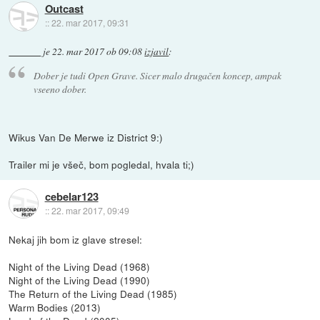
Outcast
::
22. mar 2017, 09:31
je
22. mar 2017 ob 09:08
izjavil
:
Dober je tudi Open Grave. Sicer malo drugačen koncep, ampak
vseeno dober.
Wikus Van De Merwe iz District 9:)
Trailer mi je všeč, bom pogledal, hvala ti;)
cebelar123
::
22. mar 2017, 09:49
Nekaj jih bom iz glave stresel:
Night of the Living Dead (1968)
Night of the Living Dead (1990)
The Return of the Living Dead (1985)
Warm Bodies (2013)