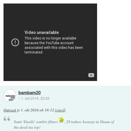
bambam20
::
1. okt 2016, 22:42
Outcast
je
1. okt 2016 ob 19:12
izjavil
:
Sami 'klasiki' zombie filmov
, 28 tednov kasneje in Shaun of
the dead sta top!