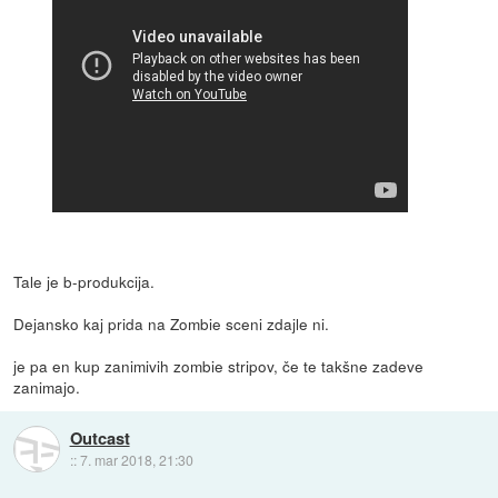
Tale je b-produkcija.
Dejansko kaj prida na Zombie sceni zdajle ni.
je pa en kup zanimivih zombie stripov, če te takšne zadeve
zanimajo.
Outcast
::
7. mar 2018, 21:30