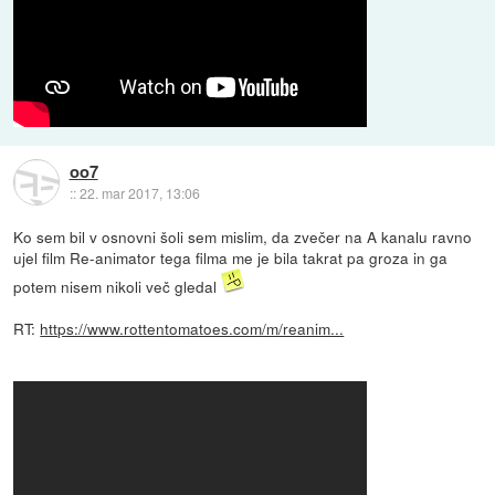
oo7
::
22. mar 2017, 13:06
Ko sem bil v osnovni šoli sem mislim, da zvečer na A kanalu ravno
ujel film Re-animator tega filma me je bila takrat pa groza in ga
potem nisem nikoli več gledal
RT:
https://www.rottentomatoes.com/m/reanim...