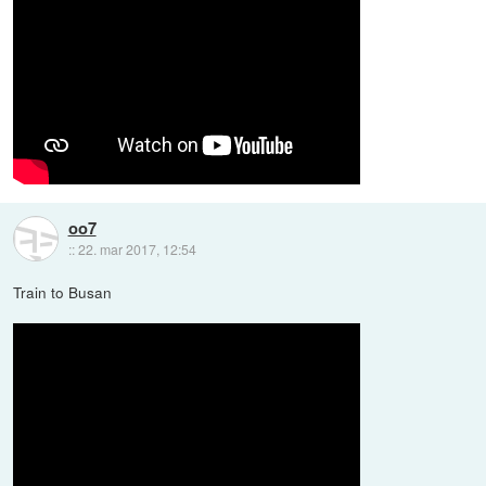
oo7
::
22. mar 2017, 12:54
Train to Busan