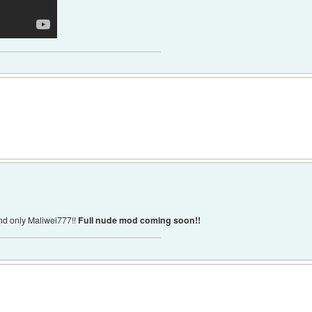
nd only Maliwei777!!
Full nude mod coming soon!!