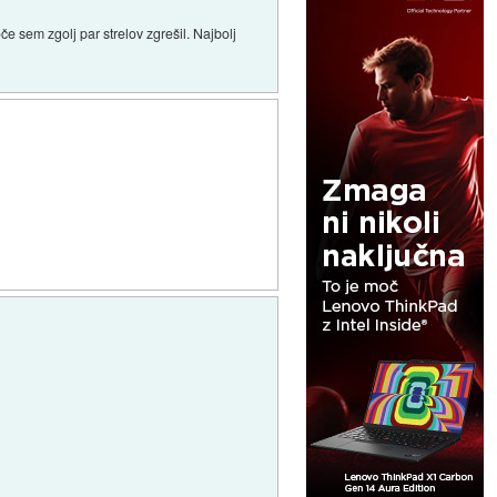
če sem zgolj par strelov zgrešil. Najbolj