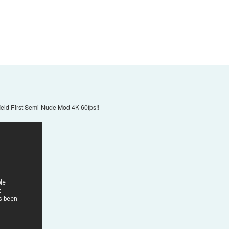
ld First Semi-Nude Mod 4K 60fps!!