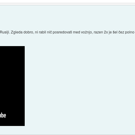
v Rusiji. Zgleda dobro, ni rabil nič posredovati med vožnjo, razen 2x je šel čez poln