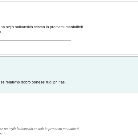
 na ozjih balkanskih cestah in prometni mentaliteti.
?
o se relativno dobro obnesel tudi pri nas.
se na ozjih balkanskih cestah in prometni mentaliteti.
tu ?