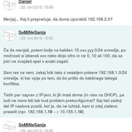
Daniel
::
25. nov 2015, 15:09
Menjaj... Kaj ti preprečuje, da doma uporabiš 192.168.2.0?
SeMiNeSanja
::
25. nov 2015, 15:52
Če že menjaš, potem bolje na kakšen 10.xxx.yyy.0/24 omrežje, po
možnosti si izbereš xxx neko divjo cifro in ne 0, 10 ali 100, da se
jutri ne znajdeš spet v enaki zagati.
Sam res ne vem, zakaj folk tako z veseljem pobere 192.168.1.0/24
omrežje, ki kar vpije po tem, da bo prišlo do kakšnega takega
konflikta.
Tistih par naprav z IP-jem, ki jih imaš doma (in niso na DHCP), pa
tudi ne more biti tak hud problem prekonfigurirat? Saj tisti zadnji
del IP naslova pustiš, kot je, da ne tuhtaš, kam si zdaj zadevo
preselil (npr. 192.168.1
--> 10.155.1
)
.10
.10
SeMiNeSanja
::
25. nov 2015, 16:30