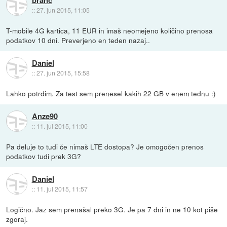
::
27. jun 2015, 11:05
T-mobile 4G kartica, 11 EUR in imaš neomejeno količino prenosa
podatkov 10 dni. Preverjeno en teden nazaj..
Daniel
::
27. jun 2015, 15:58
Lahko potrdim. Za test sem prenesel kakih 22 GB v enem tednu :)
Anze90
::
11. jul 2015, 11:00
Pa deluje to tudi če nimaš LTE dostopa? Je omogočen prenos
podatkov tudi prek 3G?
Daniel
::
11. jul 2015, 11:57
Logično. Jaz sem prenašal preko 3G. Je pa 7 dni in ne 10 kot piše
zgoraj.