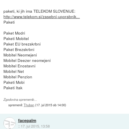
paketi, ki jih ima TELEKOM SLOVENIJE:
http://www.telekom.si/zasebni-uporabnik...
Paketi
Paket Modri
Paketi Mobitel
Paket EU brezskrbni
Paket Brezskrbni
Mobitel Neomejeni
Mobitel Deezer neomejeni
Mobitel Enostavni
Mobitel Net
Mobitel Penzion
Paketi Mobi
Paketi Itak
Zgodovina sprememb…
spremenil:
Thuban
(
17. jul 2015 ob 14:00
)
facepalm
::
17. jul 2015, 13:58