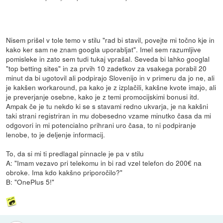
Nisem prišel v tole temo v stilu "rad bi stavil, povejte mi točno kje in
kako ker sam ne znam googla uporabljat". Imel sem razumljive
pomisleke in zato sem tudi tukaj vprašal. Seveda bi lahko googlal
"top betting sites" in za prvih 10 zadetkov za vsakega porabil 20
minut da bi ugotovil ali podpirajo Slovenijo in v primeru da jo ne, ali
je kakšen workaround, pa kako je z izplačili, kakšne kvote imajo, ali
je preverjanje osebne, kako je z temi promocijskimi bonusi itd.
Ampak če je tu nekdo ki se s stavami redno ukvarja, je na kakšni
taki strani registriran in mu dobesedno vzame minutko časa da mi
odgovori in mi potencialno prihrani uro časa, to ni podpiranje
lenobe, to je deljenje informacij.
To, da si mi ti predlagal pinnacle je pa v stilu
A: "Imam vezavo pri telekomu in bi rad vzel telefon do 200€ na
obroke. Ima kdo kakšno priporočilo?"
B: "OnePlus 5!"