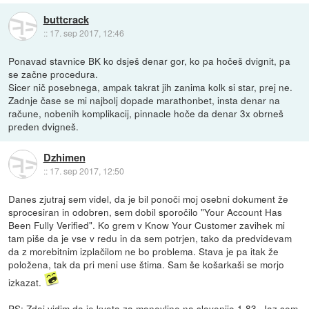
buttcrack
::
17. sep 2017, 12:46
Ponavad stavnice BK ko dsješ denar gor, ko pa hočeš dvignit, pa
se začne procedura.
Sicer nič posebnega, ampak takrat jih zanima kolk si star, prej ne.
Zadnje čase se mi najbolj dopade marathonbet, insta denar na
račune, nobenih komplikacij, pinnacle hoče da denar 3x obrneš
preden dvigneš.
Dzhimen
::
17. sep 2017, 12:50
Danes zjutraj sem videl, da je bil ponoči moj osebni dokument že
sprocesiran in odobren, sem dobil sporočilo "Your Account Has
Been Fully Verified". Ko grem v Know Your Customer zavihek mi
tam piše da je vse v redu in da sem potrjen, tako da predvidevam
da z morebitnim izplačilom ne bo problema. Stava je pa itak že
položena, tak da pri meni use štima. Sam še košarkaši se morjo
izkazat.
PS: Zdaj vidim da je kvota za moneyline na slovenijo 1.83. Jaz sem