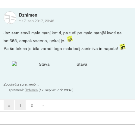
Dzhimen
::
17. sep 2017, 23:48
Jaz sem stavil malo manj kot ti, pa tudi po malo manjši kvoti na
bet365, ampak vseeno, nekaj je.
Pa še tekma je bila zaradi tega malo bolj zanimiva in napeta!
Stava
Zgodovina sprememb…
spremenil:
Dzhimen
(
17. sep 2017 ob 23:48
)
2
»
«
1