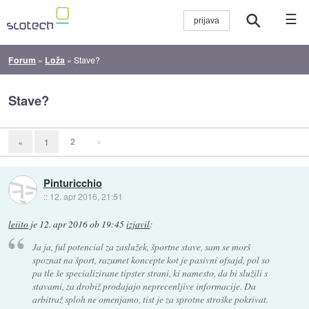
☰
Forum
»
Loža
»
Stave?
Stave?
2
»
«
1
Pinturicchio
::
12. apr 2016, 21:51
leiito
je
12. apr 2016 ob 19:45
izjavil
:
Ja ja, ful potencial za zaslužek, športne stave, sam se morš
spoznat na šport, razumet koncepte kot je pasivni ofsajd, pol so
pa tle še specializirane tipster strani, ki namesto, da bi služili s
stavami, za drobiž prodajajo neprecenljive informacije. Da
arbitraž sploh ne omenjamo, tist je za sprotne stroške pokrivat.