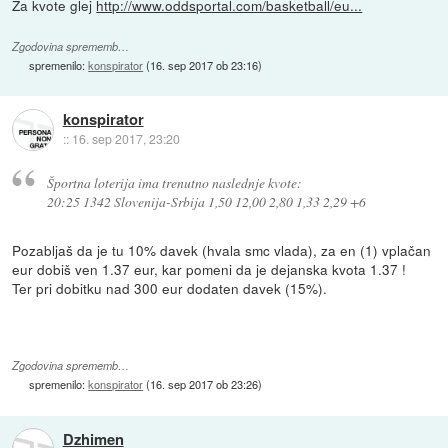
Za kvote glej
http://www.oddsportal.com/basketball/eu...
Zgodovina sprememb…
spremenilo:
konspirator
(
16. sep 2017 ob 23:16
)
konspirator
::
16. sep 2017, 23:20
Športna loterija ima trenutno naslednje kvote:
20:25 1342 Slovenija-Srbija 1,50 12,00 2,80 1,33 2,29 +6
Pozabljaš da je tu 10% davek (hvala smc vlada), za en (1) vplačan
eur dobiš ven 1.37 eur, kar pomeni da je dejanska kvota 1.37 !
Ter pri dobitku nad 300 eur dodaten davek (15%).
Zgodovina sprememb…
spremenilo:
konspirator
(
16. sep 2017 ob 23:26
)
Dzhimen