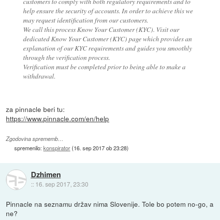
customers to comply with both regulatory requirements and to
help ensure the security of accounts. In order to achieve this we
may request identification from our customers.
We call this process Know Your Customer (KYC). Visit our
dedicated Know Your Customer (KYC) page which provides an
explanation of our KYC requirements and guides you smoothly
through the verification process.
Verification must be completed prior to being able to make a
withdrawal.
za pinnacle beri tu:
https://www.pinnacle.com/en/help
Zgodovina sprememb…
spremenilo:
konspirator
(
16. sep 2017 ob 23:28
)
Dzhimen
::
16. sep 2017, 23:30
Pinnacle na seznamu držav nima Slovenije. Tole bo potem no-go, a
ne?