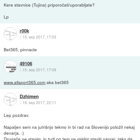
Kere stavnice (Tujina) priporočati/uporabljate?
Lp
r00k
::
15. sep 2017, 17:03
Bet365, pinnacle
49106
::
15. sep 2017, 17:08
www.allsport365.com
aka bet365
Dzhimen
::
16. sep 2017, 22:11
Lep pozdrav.
Napaljen sem na jutrišnjo tekmo in bi rad na Slovenijo položil nekaj
denarja. :)
Drugače ne stavim, in tudi po tem ne mislim staviti naprej, tako da