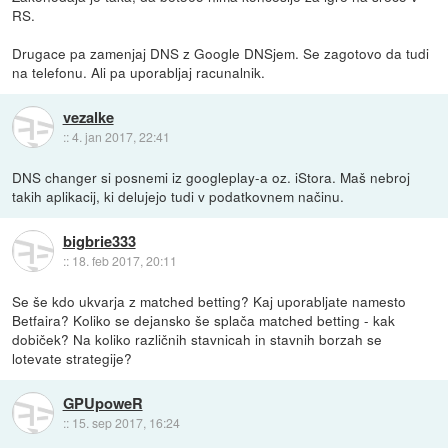
RS.
Drugace pa zamenjaj DNS z Google DNSjem. Se zagotovo da tudi
na telefonu. Ali pa uporabljaj racunalnik.
vezalke
::
4. jan 2017, 22:41
DNS changer si posnemi iz googleplay-a oz. iStora. Maš nebroj
takih aplikacij, ki delujejo tudi v podatkovnem načinu.
bigbrie333
::
18. feb 2017, 20:11
Se še kdo ukvarja z matched betting? Kaj uporabljate namesto
Betfaira? Koliko se dejansko še splača matched betting - kak
dobiček? Na koliko različnih stavnicah in stavnih borzah se
lotevate strategije?
GPUpoweR
::
15. sep 2017, 16:24