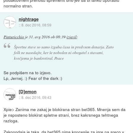
podaktovnem prenosu spremenit dns-jev da bi lahko uporablu
normalno stran.
nightrage
::
8. dec 2016, 08:59
Pinturicchio
je
31. avg 2016 ob 08:39
izjavil
:
Športne stave so samo izguba časa in predvsem denarja. Zato
folk ne nasedajte, ker še nobeden ni obogatel s stavami,
kvečjemu je bankrotiral. Peace
Se podpišem na to izjavo.
Lp, Jernej. :) Fear of the dark :)
[D]emon
::
8. dec 2016, 09:43
Xpie> Zanima me zakaj je blokirana stran bet365. Mnenja sem da
je nsposteno blokirat spletne strani, brez kakrsnega tehtnega
razloga.
Zakonodaja je taka, da bet365 nima koncesije za igre na sreco v