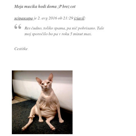
Moja mucika hodi doma ;P brez cot
scipascapa
je
2. avg 2016 ob 21:29
izjavil
:
Res čudno, toliko spama, pa nič pobrisano. Tale
moj sporočilo bo pa v roku 5 minut max.
Cestitke