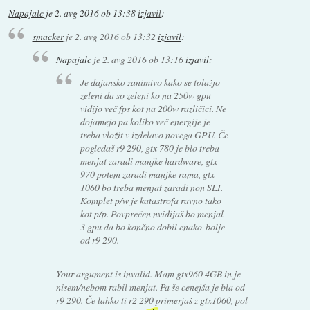
Napajalc
je
2. avg 2016 ob 13:38
izjavil
:
smacker
je
2. avg 2016 ob 13:32
izjavil
:
Napajalc
je
2. avg 2016 ob 13:16
izjavil
:
Je dajansko zanimivo kako se tolažjo
zeleni da so zeleni ko na 250w gpu
vidijo več fps kot na 200w različici. Ne
dojamejo pa koliko več energije je
treba vložit v izdelavo novega GPU. Če
pogledaš r9 290, gtx 780 je blo treba
menjat zaradi manjke hardware, gtx
970 potem zaradi manjke rama, gtx
1060 bo treba menjat zaradi non SLI.
Komplet p/w je katastrofa ravno tako
kot p/p. Povprečen nvidijaš bo menjal
3 gpu da bo končno dobil enako-bolje
od r9 290.
Your argument is invalid. Mam gtx960 4GB in je
nisem/nebom rabil menjat. Pa še cenejša je bla od
r9 290. Če lahko ti r2 290 primerjaš z gtx1060, pol