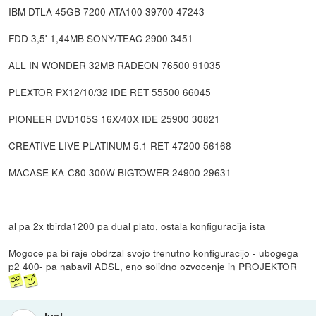
IBM DTLA 45GB 7200 ATA100 39700 47243
FDD 3,5' 1,44MB SONY/TEAC 2900 3451
ALL IN WONDER 32MB RADEON 76500 91035
PLEXTOR PX12/10/32 IDE RET 55500 66045
PIONEER DVD105S 16X/40X IDE 25900 30821
CREATIVE LIVE PLATINUM 5.1 RET 47200 56168
MACASE KA-C80 300W BIGTOWER 24900 29631
al pa 2x tbirda1200 pa dual plato, ostala konfiguracija ista
Mogoce pa bi raje obdrzal svojo trenutno konfiguracijo - ubogega
p2 400- pa nabavil ADSL, eno solidno ozvocenje in PROJEKTOR