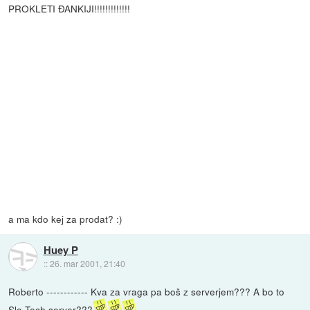
PROKLETI ĐANKIJI!!!!!!!!!!!!!
a ma kdo kej za prodat? :)
Huey P
::
26. mar 2001, 21:40
Roberto ------------ Kva za vraga pa boš z serverjem??? A bo to
Slo-Tech server???