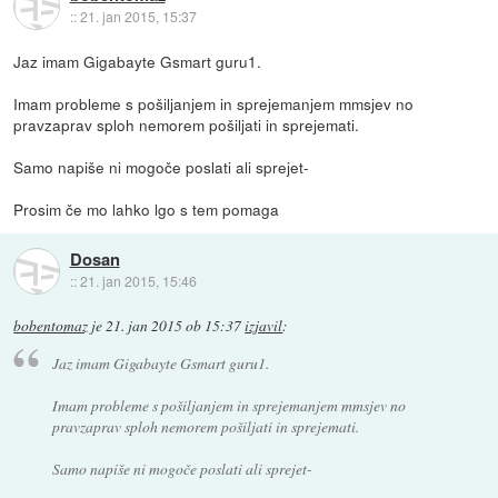
::
21. jan 2015, 15:37
Jaz imam Gigabayte Gsmart guru1.
Imam probleme s pošiljanjem in sprejemanjem mmsjev no
pravzaprav sploh nemorem pošiljati in sprejemati.
Samo napiše ni mogoče poslati ali sprejet-
Prosim če mo lahko lgo s tem pomaga
Dosan
::
21. jan 2015, 15:46
bobentomaz
je
21. jan 2015 ob 15:37
izjavil
:
Jaz imam Gigabayte Gsmart guru1.
Imam probleme s pošiljanjem in sprejemanjem mmsjev no
pravzaprav sploh nemorem pošiljati in sprejemati.
Samo napiše ni mogoče poslati ali sprejet-