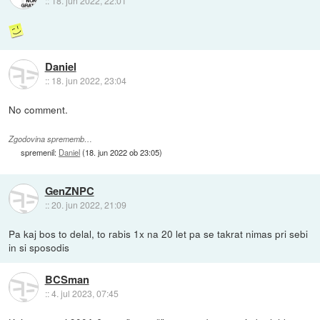
::
18. jun 2022, 22:01
Daniel
::
18. jun 2022, 23:04
No comment.
Zgodovina sprememb…
spremenil:
Daniel
(
18. jun 2022 ob 23:05
)
GenZNPC
::
20. jun 2022, 21:09
Pa kaj bos to delal, to rabis 1x na 20 let pa se takrat nimas pri sebi
in si sposodis
BCSman
::
4. jul 2023, 07:45