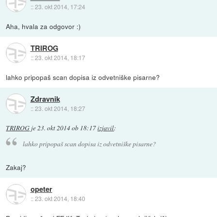
::
23. okt 2014, 17:24
Aha, hvala za odgovor :)
TRIROG
::
23. okt 2014, 18:17
lahko pripopaš scan dopisa iz odvetniške pisarne?
Zdravnik
::
23. okt 2014, 18:27
TRIROG
je
23. okt 2014 ob 18:17
izjavil
:
lahko pripopaš scan dopisa iz odvetniške pisarne?
Zakaj?
opeter
::
23. okt 2014, 18:40