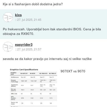
Kje si s flashanjem dobil dodatna jedra?
kixs
::
27. jul 2025, 21:45
Po frekvencah. Uporabljal bom itak standardni BIOS. Cena je bila
obicajna za RX9070.
easyrider3
::
27. jul 2025, 21:57
seveda se da kakor pravijo po internetu saj ni velike razlike
9070XT vs 9070