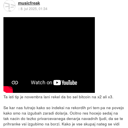
musicfreak
::
8. jul 2025, 01:34
Ta isti tip je novembra lani rekel da bo sel bitcoin na x2 ali x3.
Se kar nas futrajo kako so indeksi na rekordih pri tem pa ne povejo
kako smo na izgubah zaradi dolarja. Ocitno res hocejo sedaj na
tak nacin do tezko privarcevanega denarja navadnih ljudi, da se te
prihranke vsi izgubimo na borzi. Kako je vse skupaj nateg se vidi