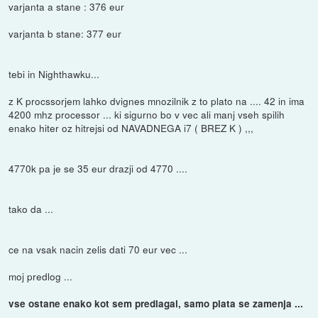
varjanta a stane : 376 eur
varjanta b stane: 377 eur
tebi in Nighthawku...
z K procssorjem lahko dvignes mnozilnik z to plato na .... 42 in ima
4200 mhz processor ... ki sigurno bo v vec ali manj vseh spilih
enako hiter oz hitrejsi od NAVADNEGA i7 ( BREZ K ) ,,,
4770k pa je se 35 eur drazji od 4770 ....
tako da ...
ce na vsak nacin zelis dati 70 eur vec ...
moj predlog ...
vse ostane enako kot sem predlagal, samo plata se zamenja ...