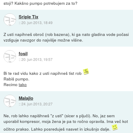
stoji? Kakšno pumpo potrebujem za to?
Sriple Tix
::
20. jun 2013, 18:49
Z usti napihneš obroč (rob bazena), ki ga nato gladina vode počasi
vzdiguje navzgor do najvišje možne višine.
fosil
::
20. jun 2013, 19:57
Bi te rad vidu kako z usti napihneš tist rob
Rabiš pumpo.
Recimo
tako
Malajlo
::
24. jun 2013, 20:27
Ne, rob lahko napišhneš "z usti" (sicer s pljuči). No, jaz sem
uporabil kompresor, moja žena je pa to ročno opravila. Ima več kot
očitno prakso. Lahko posreduješ nasvet in izkušnjo dalje.