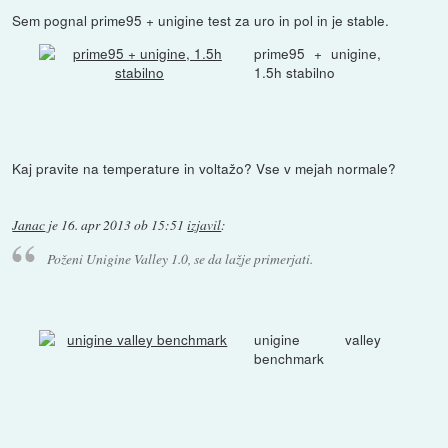
Sem pognal prime95 + unigine test za uro in pol in je stable.
prime95 + unigine,
1.5h stabilno
Kaj pravite na temperature in voltažo? Vse v mejah normale?
Janac
je
16. apr 2013 ob 15:51
izjavil
:
Poženi Unigine Valley 1.0, se da lažje primerjati.
unigine valley
benchmark