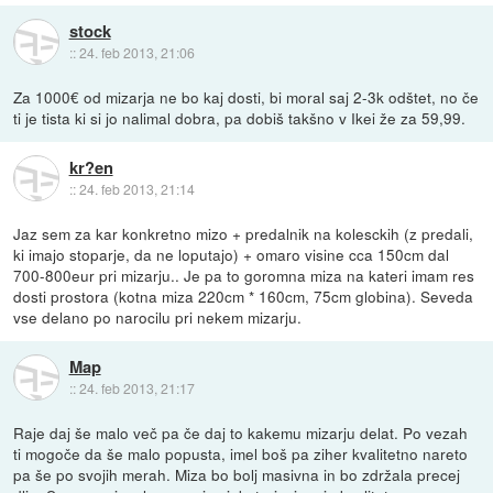
stock
::
24. feb 2013, 21:06
Za 1000€ od mizarja ne bo kaj dosti, bi moral saj 2-3k odštet, no če
ti je tista ki si jo nalimal dobra, pa dobiš takšno v Ikei že za 59,99.
kr?en
::
24. feb 2013, 21:14
Jaz sem za kar konkretno mizo + predalnik na kolesckih (z predali,
ki imajo stoparje, da ne loputajo) + omaro visine cca 150cm dal
700-800eur pri mizarju.. Je pa to goromna miza na kateri imam res
dosti prostora (kotna miza 220cm * 160cm, 75cm globina). Seveda
vse delano po narocilu pri nekem mizarju.
Map
::
24. feb 2013, 21:17
Raje daj še malo več pa če daj to kakemu mizarju delat. Po vezah
ti mogoče da še malo popusta, imel boš pa ziher kvalitetno nareto
pa še po svojih merah. Miza bo bolj masivna in bo zdržala precej