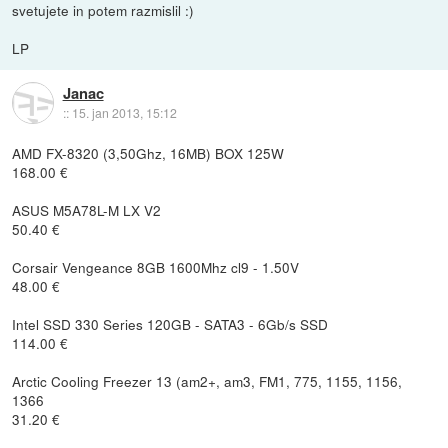
svetujete in potem razmislil :)
LP
Janac
::
15. jan 2013, 15:12
AMD FX-8320 (3,50Ghz, 16MB) BOX 125W
168.00 €
ASUS M5A78L-M LX V2
50.40 €
Corsair Vengeance 8GB 1600Mhz cl9 - 1.50V
48.00 €
Intel SSD 330 Series 120GB - SATA3 - 6Gb/s SSD
114.00 €
Arctic Cooling Freezer 13 (am2+, am3, FM1, 775, 1155, 1156,
1366
31.20 €