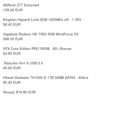
ASRock Z77 Extreme4
128.40 EUR
Kingston HyperX LoVo 8GB 1600Mhz cl9 - 1.35V
56.40 EUR
Gigabyte Radeon HD 7950 3GB WindForce 3X
288.00 EUR
XFX Core Edition PRO 550W - 80+ Bronze
64.80 EUR
.Rasurbo Vort-X USB 3.0
45.60 EUR
Hitachi Deskstar 7K1000.D 1TB 32MB SATA3 - 6Gb/s
80.40 EUR
Skupaj: 874.80 EUR