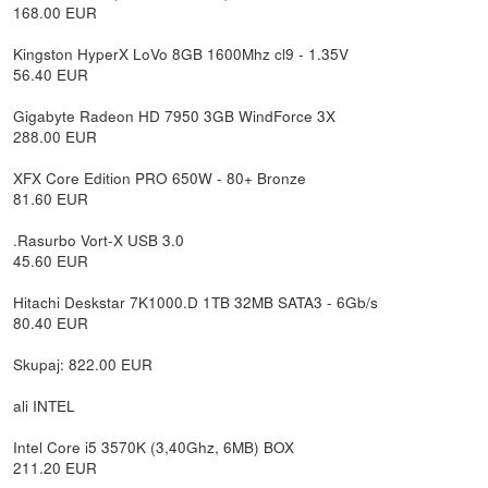
168.00 EUR
Kingston HyperX LoVo 8GB 1600Mhz cl9 - 1.35V
56.40 EUR
Gigabyte Radeon HD 7950 3GB WindForce 3X
288.00 EUR
XFX Core Edition PRO 650W - 80+ Bronze
81.60 EUR
.Rasurbo Vort-X USB 3.0
45.60 EUR
Hitachi Deskstar 7K1000.D 1TB 32MB SATA3 - 6Gb/s
80.40 EUR
Skupaj: 822.00 EUR
ali INTEL
Intel Core i5 3570K (3,40Ghz, 6MB) BOX
211.20 EUR