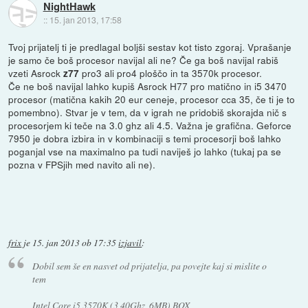
NightHawk
::
15. jan 2013, 17:58
Tvoj prijatelj ti je predlagal boljši sestav kot tisto zgoraj. Vprašanje
je samo če boš procesor navijal ali ne? Če ga boš navijal rabiš
vzeti Asrock
pro3 ali pro4 ploščo in ta 3570k procesor.
z77
Če ne boš navijal lahko kupiš Asrock H77 pro matično in i5 3470
procesor (matična kakih 20 eur ceneje, procesor cca 35, če ti je to
pomembno). Stvar je v tem, da v igrah ne pridobiš skorajda nič s
procesorjem ki teče na 3.0 ghz ali 4.5. Važna je grafična. Geforce
7950 je dobra izbira in v kombinaciji s temi procesorji boš lahko
poganjal vse na maximalno pa tudi naviješ jo lahko (tukaj pa se
pozna v FPSjih med navito ali ne).
frix
je
15. jan 2013 ob 17:35
izjavil
:
Dobil sem še en nasvet od prijatelja, pa povejte kaj si mislite o
tem
Intel Core i5 3570K (3,40Ghz, 6MB) BOX