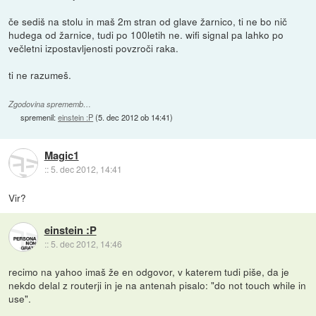
če sediš na stolu in maš 2m stran od glave žarnico, ti ne bo nič
hudega od žarnice, tudi po 100letih ne. wifi signal pa lahko po
večletni izpostavljenosti povzroči raka.
ti ne razumeš.
Zgodovina sprememb…
spremenil:
einstein :P
(
5. dec 2012 ob 14:41
)
Magic1
::
5. dec 2012, 14:41
Vir?
einstein :P
::
5. dec 2012, 14:46
recimo na yahoo imaš že en odgovor, v katerem tudi piše, da je
nekdo delal z routerji in je na antenah pisalo: "do not touch while in
use".