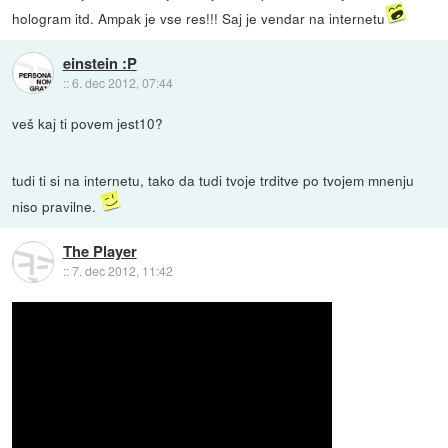
hologram itd. Ampak je vse res!!! Saj je vendar na internetu
einstein :P
::
6. dec 2012, 07:44
veš kaj ti povem jest10?
tudi ti si na internetu, tako da tudi tvoje trditve po tvojem mnenju
niso pravilne.
The Player
::
7. dec 2012, 11:42