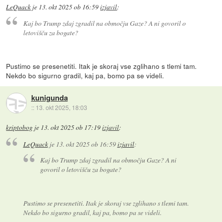
LeQuack
je
13. okt 2025 ob 16:59
izjavil
:
Kaj bo Trump zdaj zgradil na območju Gaze? A ni govoril o
letovišču za bogate?
Pustimo se presenetiti. Itak je skoraj vse zglihano s tlemi tam.
Nekdo bo sigurno gradil, kaj pa, bomo pa se videli.
kunigunda
::
13. okt 2025, 18:03
kriptobog
je
13. okt 2025 ob 17:19
izjavil
:
LeQuack
je
13. okt 2025 ob 16:59
izjavil
:
Kaj bo Trump zdaj zgradil na območju Gaze? A ni
govoril o letovišču za bogate?
Pustimo se presenetiti. Itak je skoraj vse zglihano s tlemi tam.
Nekdo bo sigurno gradil, kaj pa, bomo pa se videli.