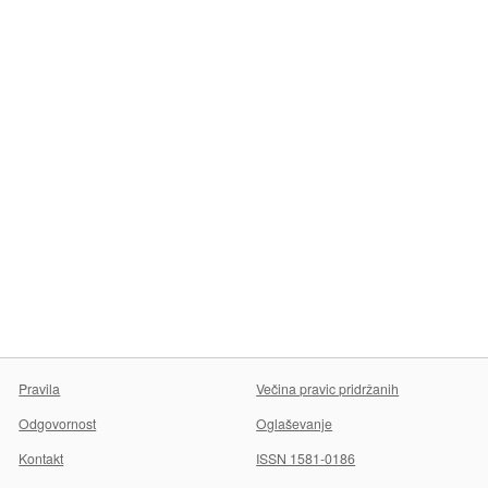
Pravila
Večina pravic pridržanih
Odgovornost
Oglaševanje
Kontakt
ISSN 1581-0186