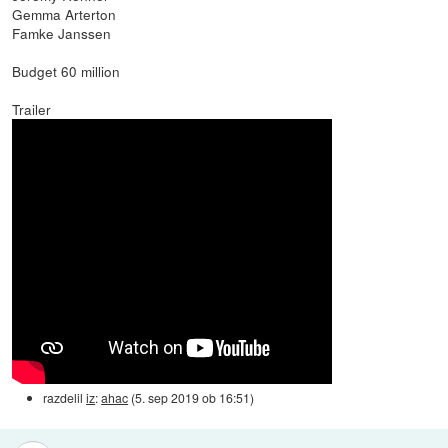
Gemma Arterton
Famke Janssen
Budget 60 million
Trailer
razdelil
iz
:
ahac
(
5. sep 2019 ob 16:51
)