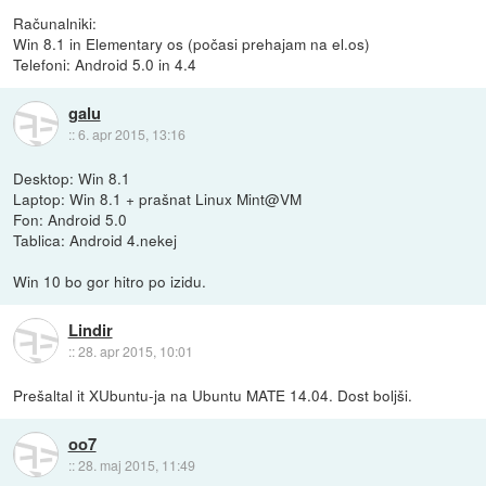
Računalniki:
Win 8.1 in Elementary os (počasi prehajam na el.os)
Telefoni: Android 5.0 in 4.4
galu
::
6. apr 2015, 13:16
Desktop: Win 8.1
Laptop: Win 8.1 + prašnat Linux Mint@VM
Fon: Android 5.0
Tablica: Android 4.nekej
Win 10 bo gor hitro po izidu.
Lindir
::
28. apr 2015, 10:01
Prešaltal it XUbuntu-ja na Ubuntu MATE 14.04. Dost boljši.
oo7
::
28. maj 2015, 11:49