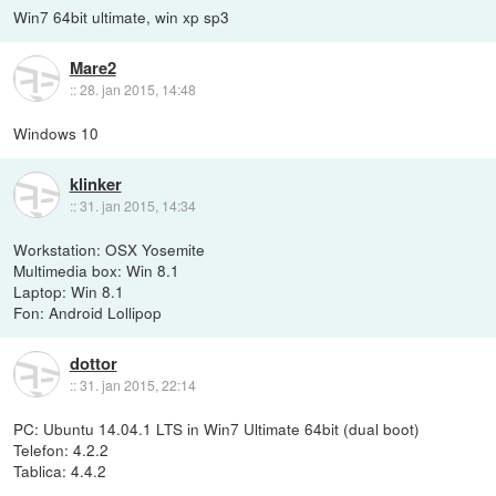
Win7 64bit ultimate, win xp sp3
Mare2
::
28. jan 2015, 14:48
Windows 10
klinker
::
31. jan 2015, 14:34
Workstation: OSX Yosemite
Multimedia box: Win 8.1
Laptop: Win 8.1
Fon: Android Lollipop
dottor
::
31. jan 2015, 22:14
PC: Ubuntu 14.04.1 LTS in Win7 Ultimate 64bit (dual boot)
Telefon: 4.2.2
Tablica: 4.4.2