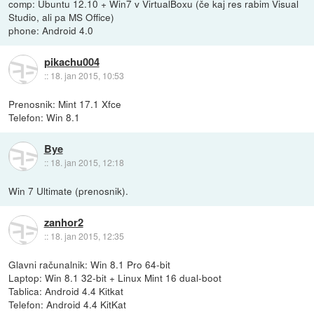
comp: Ubuntu 12.10 + Win7 v VirtualBoxu (če kaj res rabim Visual
Studio, ali pa MS Office)
phone: Android 4.0
pikachu004
::
18. jan 2015, 10:53
Prenosnik: Mint 17.1 Xfce
Telefon: Win 8.1
Bye
::
18. jan 2015, 12:18
Win 7 Ultimate (prenosnik).
zanhor2
::
18. jan 2015, 12:35
Glavni računalnik: Win 8.1 Pro 64-bit
Laptop: Win 8.1 32-bit + Linux Mint 16 dual-boot
Tablica: Android 4.4 Kitkat
Telefon: Android 4.4 KitKat