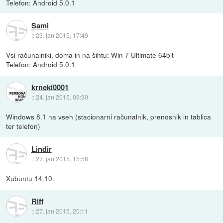
Telefon: Android 5.0.1
Sami
::
23. jan 2015, 17:49
Vsi računalniki, doma in na šihtu: Win 7 Ultimate 64bit
Telefon: Android 5.0.1
krneki0001
::
24. jan 2015, 03:30
Windows 8.1 na vseh (stacionarni računalnik, prenosnik in tablica
ter telefon)
Lindir
::
27. jan 2015, 15:58
Xubuntu 14.10.
Riff
::
27. jan 2015, 20:11