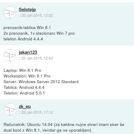
Selotejp
::
20. jan 2015, 12:22
prenosnik-tablica Win 8.1
2x prenosnik, 1x stacionarc Win 7 pro
telefon Android 4.4.4
jakan123
::
20. jan 2015, 12:43
Laptop: Win 8.1 Pro
Workstation: Win 9.1 Pro
Server: Windows Server 2012 Standard
Tablica: Android 4.4.4
Telefon: Android 5.0.1
zk_eu
::
23. jan 2015, 17:12
Računalnik: Ubuntu 14.04 (za kakšne nujne stvari imam sicer še
dual boot z Win 8.1, vendar ga ne uporabljam).