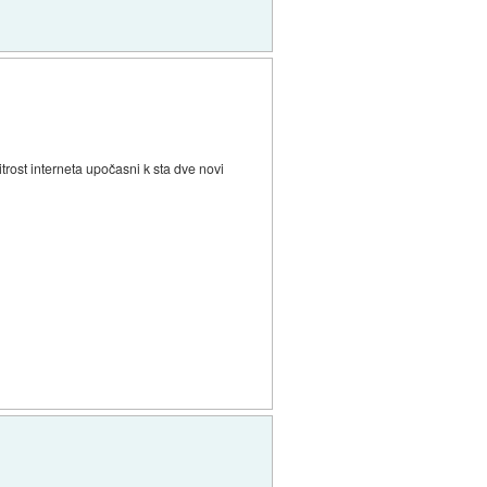
rost interneta upočasni k sta dve novi