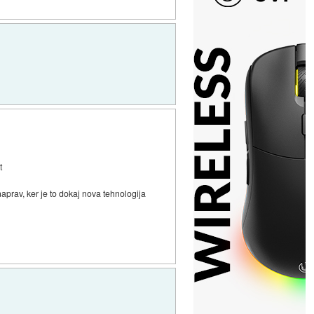
t
aprav, ker je to dokaj nova tehnologija