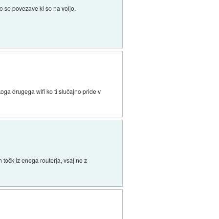
o so povezave ki so na voljo.
oga drugega wifi ko ti slučajno pride v
točk iz enega routerja, vsaj ne z