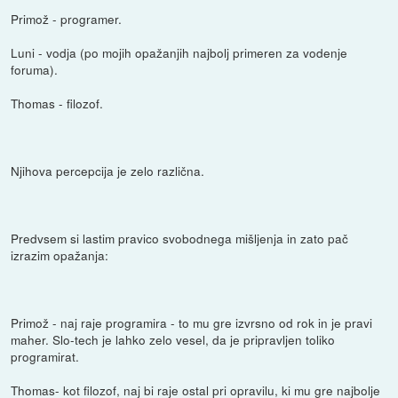
Primož - programer.
Luni - vodja (po mojih opažanjih najbolj primeren za vodenje
foruma).
Thomas - filozof.
Njihova percepcija je zelo različna.
Predvsem si lastim pravico svobodnega mišljenja in zato pač
izrazim opažanja:
Primož - naj raje programira - to mu gre izvrsno od rok in je pravi
maher. Slo-tech je lahko zelo vesel, da je pripravljen toliko
programirat.
Thomas- kot filozof, naj bi raje ostal pri opravilu, ki mu gre najbolje