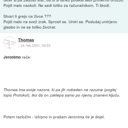
Pojdi malo naokoli. Ne sedi toliko za računalnikom. Ti škodi.
Stvari ti grejo na živce ???
Pojdi malo na svež zrak. Sprosti se. Umiri se. Poslušaj umirjeno
glasbo in ne se toliko živcirat.
Thomas
::
24. feb 2001, 09:53
reče:
Jeronimo
Thomas ima svoje nazore, ki pa jih nobeden ne razume (poglej
topic Protokol), tko da on zaklepa samo po njemu znanem ključu.
Potem razložim - izčrpno in prašam Jeronima če je dojel.