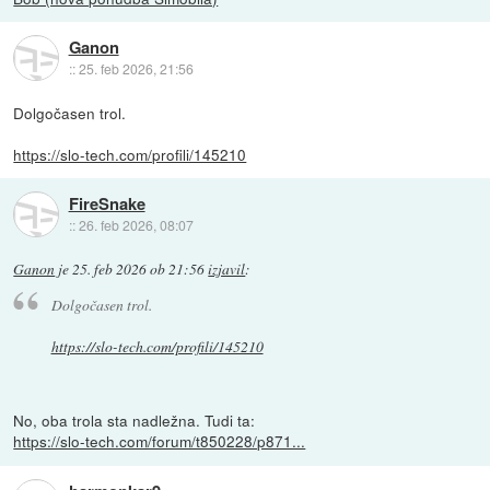
Ganon
::
25. feb 2026, 21:56
Dolgočasen trol.
https://slo-tech.com/profili/145210
FireSnake
::
26. feb 2026, 08:07
Ganon
je
25. feb 2026 ob 21:56
izjavil
:
Dolgočasen trol.
https://slo-tech.com/profili/145210
No, oba trola sta nadležna. Tudi ta:
https://slo-tech.com/forum/t850228/p871...