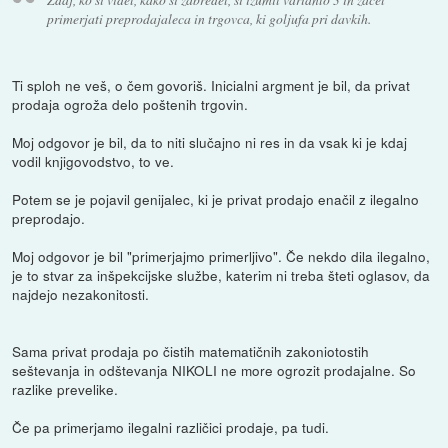
primerjati preprodajaleca in trgovca, ki goljufa pri davkih.
Ti sploh ne veš, o čem govoriš. Inicialni argment je bil, da privat
prodaja ogroža delo poštenih trgovin.
Moj odgovor je bil, da to niti slučajno ni res in da vsak ki je kdaj
vodil knjigovodstvo, to ve.
Potem se je pojavil genijalec, ki je privat prodajo enačil z ilegalno
preprodajo.
Moj odgovor je bil "primerjajmo primerljivo". Če nekdo dila ilegalno,
je to stvar za inšpekcijske službe, katerim ni treba šteti oglasov, da
najdejo nezakonitosti.
Sama privat prodaja po čistih matematičnih zakoniotostih
seštevanja in odštevanja NIKOLI ne more ogrozit prodajalne. So
razlike prevelike.
Če pa primerjamo ilegalni različici prodaje, pa tudi.