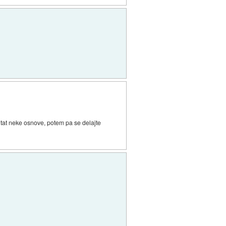
htat neke osnove, potem pa se delajte