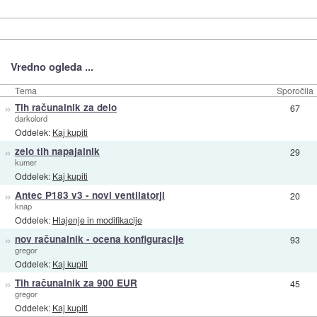
Vredno ogleda ...
Tema
Sporočila
»
Tih računalnik za delo
67
darkolord
Oddelek:
Kaj kupiti
»
zelo tih napajalnik
29
kumer
Oddelek:
Kaj kupiti
»
Antec P183 v3 - novi ventilatorji
20
knap
Oddelek:
Hlajenje in modifikacije
»
nov računalnik - ocena konfiguracije
93
gregor
Oddelek:
Kaj kupiti
»
Tih računalnik za 900 EUR
45
gregor
Oddelek:
Kaj kupiti